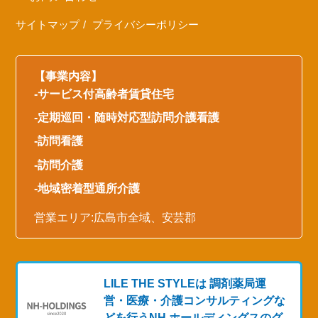
サイトマップ
プライバシーポリシー
【事業内容】
-
サービス付高齢者賃貸住宅
-定期巡回・随時対応型
訪問介護看護
-
訪問看護
-
訪問介護
-
地域密着型通所介護
営業エリア:
広島
市全域、安芸郡
LILE THE STYLEは 調剤薬局運
営・医療・介護コンサルティングな
どを行う
NH ホールディングスのグ