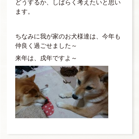
どうするか、しばらく考えたいと思い
ます。
ちなみに我が家のお犬様達は、今年も
仲良く過ごせました～
来年は、戌年ですよ～