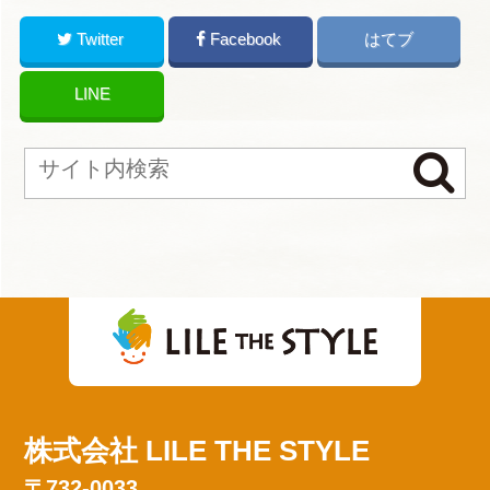
Twitter
Facebook
はてブ
LINE
株式会社 LILE THE STYLE
〒732-0033