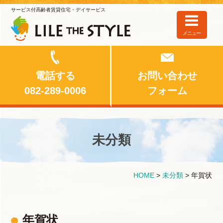
サービス付高齢者賃貸住宅・デイサービス
メニュー
電話する
お問い合わせ
082-289-0006
フォーム
未分類
HOME
>
未分類
>
年賀状
年賀状