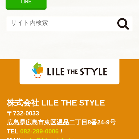
LINE
株式会社 LILE THE STYLE
〒732-0033
広島県広島市東区温品二丁目8番24-9号
TEL
082-289-0006
/