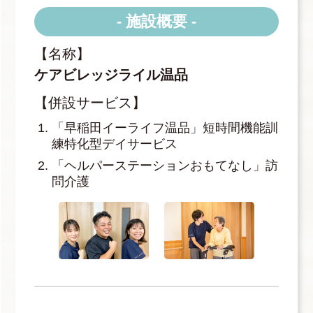
- 施設概要 -
【名称】
ケアビレッジライル温品
【併設サービス】
「早稲田イーライフ温品」短時間機能訓
練特化型デイサービス
「ヘルパーステーションおもてなし」訪
問介護