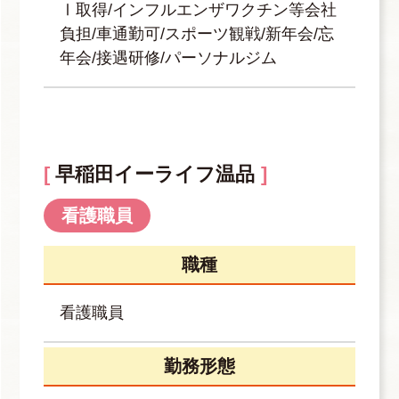
Ⅰ取得/インフルエンザワクチン等会社
負担/車通勤可/スポーツ観戦/新年会/忘
年会/接遇研修/パーソナルジム
早稲田イーライフ温品
看護職員
職種
看護職員
勤務形態