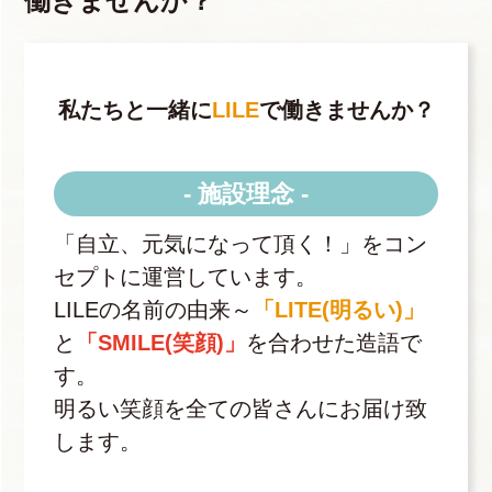
働きませんか？
私たちと一緒に
LILE
で働きませんか？
- 施設理念 -
「自立、元気になって頂く！」をコン
セプトに運営しています。
LILEの名前の由来～
「LITE(明るい)」
と
「SMILE(笑顔)」
を合わせた造語で
す。
明るい笑顔を全ての皆さんにお届け致
します。