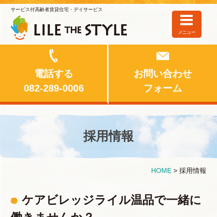
サービス付高齢者賃貸住宅・デイサービス
メニュー
電話する
お問い合わせ
082-289-0006
フォーム
採用情報
HOME
>
採用情報
ケアビレッジライル温品で一緒に