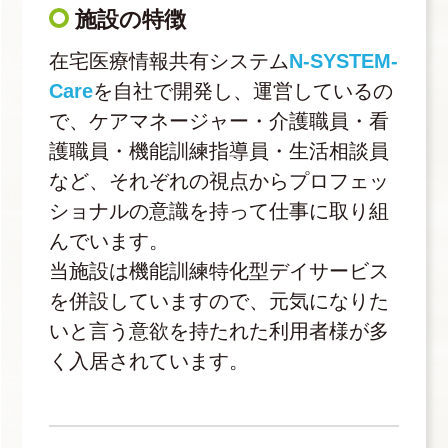
施設の特徴
在宅医療情報共有システム
N-SYSTEM-
Care
を自社で開発し、運営しているの
で、ケアマネージャー・介護職員・看
護職員・機能訓練指導員・生活相談員
など、それぞれの視点からプロフェッ
ショナルの意識を持って仕事に取り組
んでいます。
当施設は機能訓練特化型デイサービス
を併設していますので、元気になりた
いと言う意欲を持たれた利用者様が多
く入居されています。