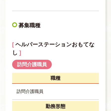
募集職種
ヘルパーステーションおもてな
し
訪問介護職員
職種
訪問介護職員
勤務形態