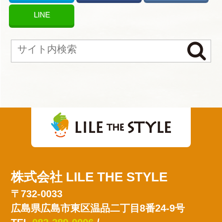
LINE
株式会社 LILE THE STYLE
〒732-0033
広島県広島市東区温品二丁目8番24-9号