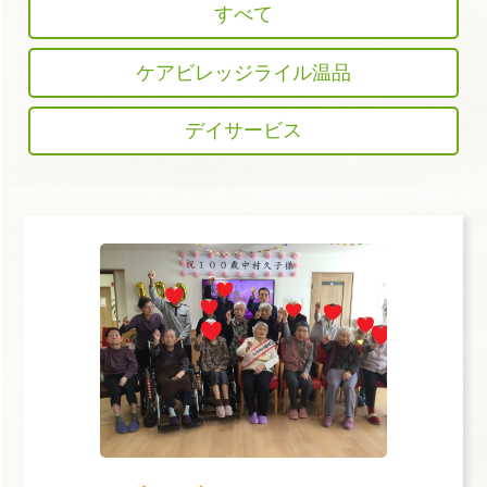
すべて
ケアビレッジライル温品
デイサービス