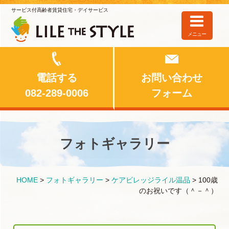
サービス付高齢者賃貸住宅・デイサービス
メニュー
電話する
お問い合わせ
082-289-0006
フォーム
フォトギャラリー
HOME
>
フォトギャラリー
>
ケアビレッジライル温品
>
100歳
のお祝いです（＾－＾）